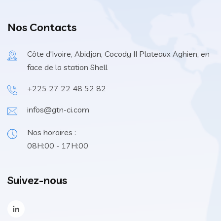
Nos Contacts
Côte d'Ivoire, Abidjan, Cocody II Plateaux Aghien, en
face de la station Shell
+225 27 22 48 52 82
infos@gtn-ci.com
Nos horaires :
08H:00 - 17H:00
Suivez-nous