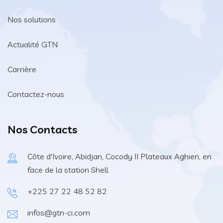
Nos solutions
Actualité GTN
Carrière
Contactez-nous
Nos Contacts
Côte d'Ivoire, Abidjan, Cocody II Plateaux Aghien, en
face de la station Shell
+225 27 22 48 52 82
infos@gtn-ci.com