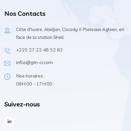
Nos Contacts
Côte d'Ivoire, Abidjan, Cocody II Plateaux Aghien, en
face de la station Shell
+225 27 22 48 52 82
infos@gtn-ci.com
Nos horaires :
08H:00 - 17H:00
Suivez-nous